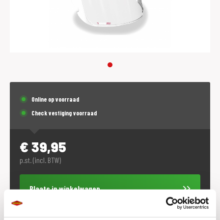
Online op voorraad
Check vestiging voorraad
€
39,95
p.st. (incl. BTW)
Plaats in winkelwagen