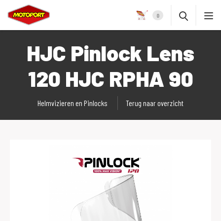
0
HJC Pinlock Lens
120 HJC RPHA 90
Helmvizieren en Pinlocks
Terug naar overzicht