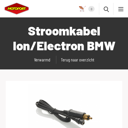
0
Stroomkabel
Ion/Electron BMW
Verwarmd
Terug naar overzicht