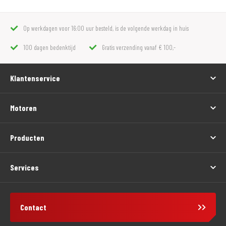
Op werkdagen voor 16:00 uur besteld, is de volgende werkdag in huis
100 dagen bedenktijd
Gratis verzending vanaf € 100,-
Klantenservice
Motoren
Producten
Services
Contact