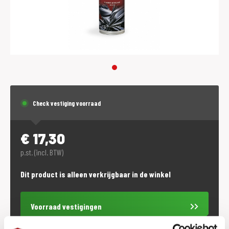
Check vestiging voorraad
€
17,30
p.st. (incl. BTW)
Dit product is alleen verkrijgbaar in de winkel
Voorraad vestigingen
Check de voorraad eenvoudig en snel online