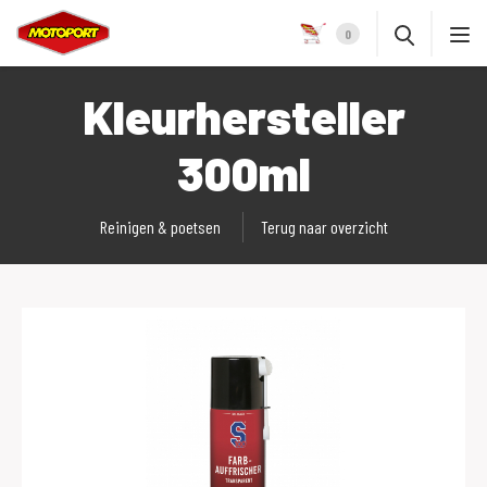
0
Kleurhersteller
300ml
Reinigen & poetsen
Terug naar overzicht