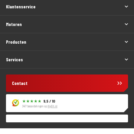
Klantenservice
Motoren
Producten
Services
Contact
9,5 / 10
3417 beoordelingen op
KiyOh.nl