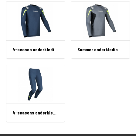
4-season onderkleding, shirt
Summer onderkleding shirt
4-seasons onderkleding, broek