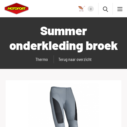
0
Summer
onderkleding broek
Thermo
Terug naar overzicht