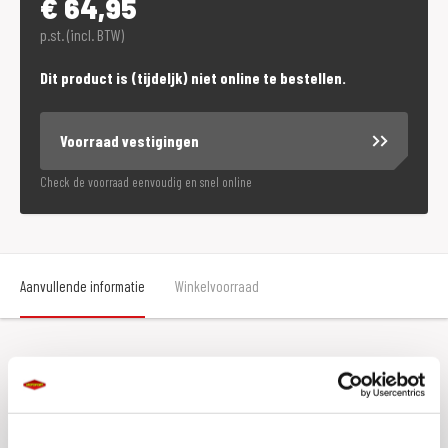
€
64,95
p.st. (incl. BTW)
Dit product is (tijdeljk) niet online te bestellen.
Voorraad vestigingen
Check de voorraad eenvoudig en snel online
Aanvullende informatie
Winkelvoorraad
Aanvullende informatie
Maat
S