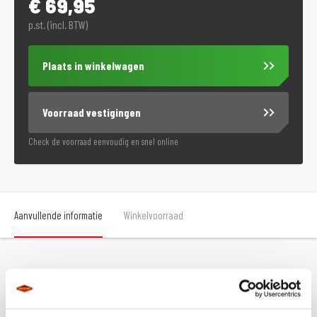
€
69,95
p.st. (incl. BTW)
Plaats in winkelwagen
Voorraad vestigingen
Check de voorraad eenvoudig en snel online
Aanvullende informatie
Winkelvoorraad
Aanvullende informatie