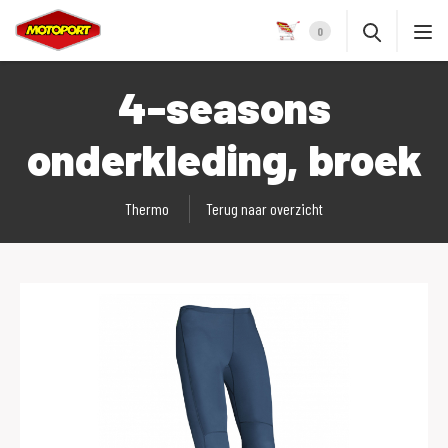
0
4-seasons
onderkleding, broek
Thermo
Terug naar overzicht