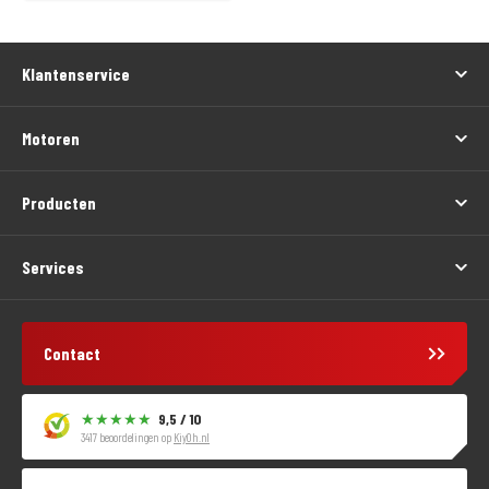
Klantenservice
Motoren
Producten
Services
Contact
9,5 / 10
3417 beoordelingen op
KiyOh.nl