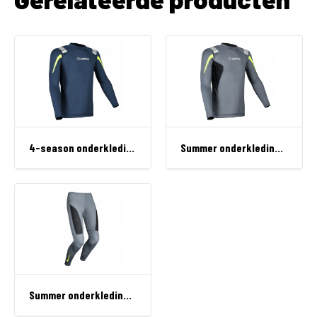
4-season onderkleding, shirt
Summer onderkleding shirt
Summer onderkleding broek