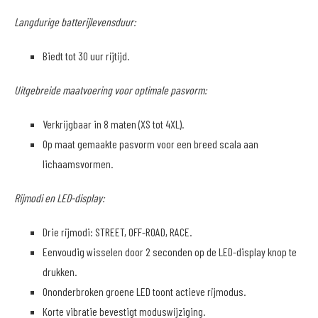
Langdurige batterijlevensduur:
Biedt tot 30 uur rijtijd.
Uitgebreide maatvoering voor optimale pasvorm:
Verkrijgbaar in 8 maten (XS tot 4XL).
Op maat gemaakte pasvorm voor een breed scala aan
lichaamsvormen.
Rijmodi en LED-display:
Drie rijmodi: STREET, OFF-ROAD, RACE.
Eenvoudig wisselen door 2 seconden op de LED-display knop te
drukken.
Ononderbroken groene LED toont actieve rijmodus.
Korte vibratie bevestigt moduswijziging.