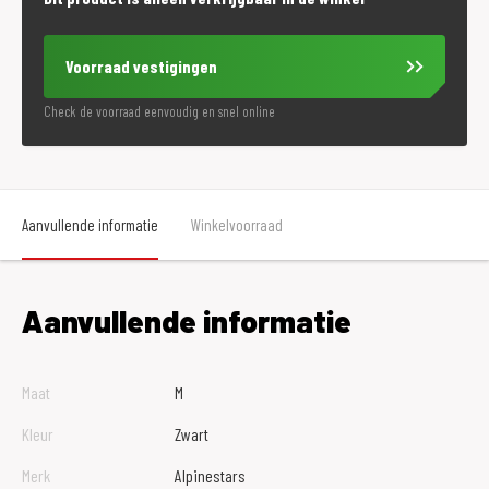
Voorraad vestigingen
Check de voorraad eenvoudig en snel online
Aanvullende informatie
Winkelvoorraad
Aanvullende informatie
Maat
M
Kleur
Zwart
Merk
Alpinestars