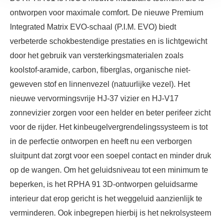
ontworpen voor maximale comfort. De nieuwe Premium
Integrated Matrix EVO-schaal (P.I.M. EVO) biedt
verbeterde schokbestendige prestaties en is lichtgewicht
door het gebruik van versterkingsmaterialen zoals
koolstof-aramide, carbon, fiberglas, organische niet-
geweven stof en linnenvezel (natuurlijke vezel). Het
nieuwe vervormingsvrije HJ-37 vizier en HJ-V17
zonnevizier zorgen voor een helder en beter perifeer zicht
voor de rijder. Het kinbeugelvergrendelingssysteem is tot
in de perfectie ontworpen en heeft nu een verborgen
sluitpunt dat zorgt voor een soepel contact en minder druk
op de wangen. Om het geluidsniveau tot een minimum te
beperken, is het RPHA 91 3D-ontworpen geluidsarme
interieur dat erop gericht is het weggeluid aanzienlijk te
verminderen. Ook inbegrepen hierbij is het nekrolsysteem