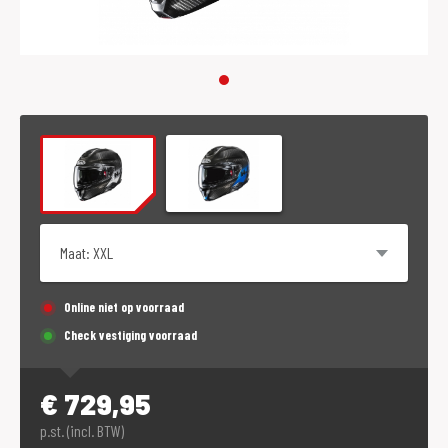
Maat
Online niet op voorraad
Check vestiging voorraad
€
729,95
p.st. (incl. BTW)