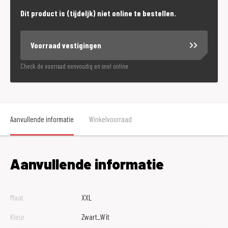
Dit product is (tijdeljk) niet online te bestellen.
Voorraad vestigingen
Check de voorraad eenvoudig en snel online
Aanvullende informatie
Winkelvoorraad
Aanvullende informatie
Maat
XXL
Kleur
Zwart_Wit