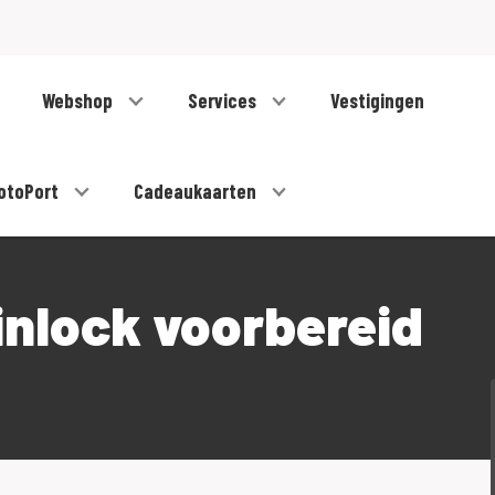
Webshop
Services
Vestigingen
otoPort
Cadeaukaarten
Pinlock voorbereid