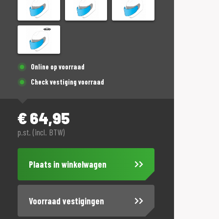
Online op voorraad
Check vestiging voorraad
€
64,95
p.st. (incl. BTW)
Plaats in winkelwagen
Voorraad vestigingen