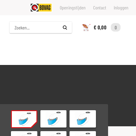
Openingstijden
Contact
Inloggen
Zoeken
€ 0,00
0