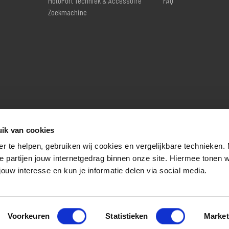
MotoPort Techniek & Accessoire
FAQ
Zoekmachine
ik van cookies
er te helpen, gebruiken wij cookies en vergelijkbare technieken.
e partijen jouw internetgedrag binnen onze site. Hiermee tonen 
jouw interesse en kun je informatie delen via social media.
Voorkeuren
Statistieken
Market