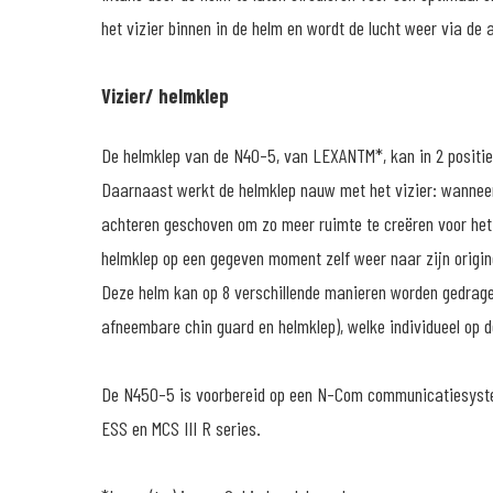
het vizier binnen in de helm en wordt de lucht weer via de a
Vizier/ helmklep
De helmklep van de N40-5, van LEXANTM*, kan in 2 posities
Daarnaast werkt de helmklep nauw met het vizier: wanneer 
achteren geschoven om zo meer ruimte te creëren voor het 
helmklep op een gegeven moment zelf weer naar zijn origine
Deze helm kan op 8 verschillende manieren worden gedrage
afneembare chin guard en helmklep), welke individueel op d
De N450-5 is voorbereid op een N-Com communicatiesystee
ESS en MCS III R series.