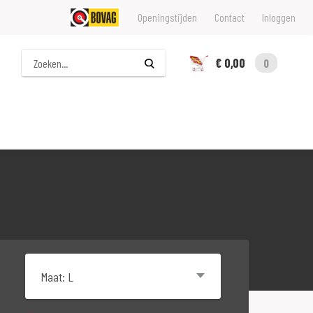
Openingstijden
Contact
Inloggen
Zoeken
€ 0,00
0
Maat