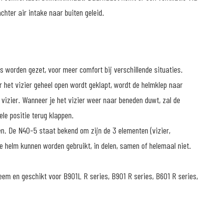
chter air intake naar buiten geleid.
 worden gezet, voor meer comfort bij verschillende situaties.
het vizier geheel open wordt geklapt, wordt de helmklep naar
vizier. Wanneer je het vizier weer naar beneden duwt, zal de
le positie terug klappen.
n. De N40-5 staat bekend om zijn de 3 elementen (vizier,
e helm kunnen worden gebruikt, in delen, samen of helemaal niet.
m en geschikt voor B901L R series, B901 R series, B601 R series,