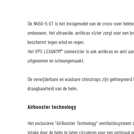
De N450-5 GT is het instapmodel van de cross-over helmen
ombouwen. Het ultrawide, antikras vizier zorgt voor een br
beschermt tegen wind en regen.
Het VPS LEXANTM* zonnevizier is ook antikras en anti aa
uitgenomen en schoongemaakt.
De verwijderbare en wasbare chinstraps zijn geïntegreerd 
draagbaarheid van de helm.
Airbooster technology
Het exclusieve “AirBooster Technology” ventilatiesysteem z
intake door de helm te laten circuleren voor een optimaal 