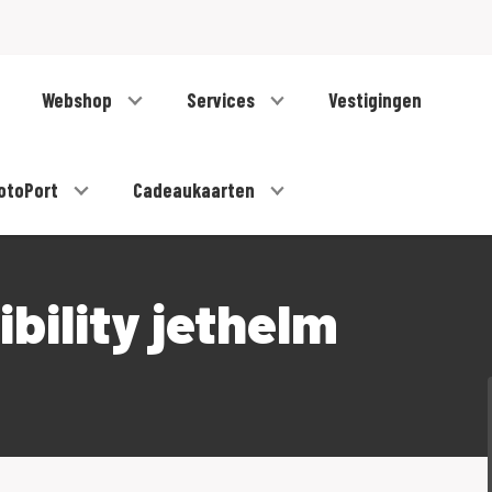
Webshop
Services
Vestigingen
otoPort
Cadeaukaarten
bility jethelm