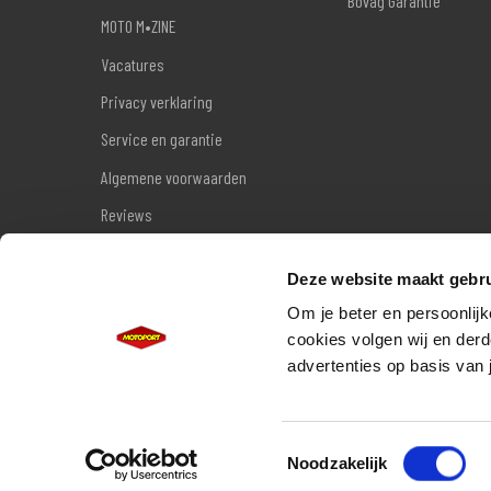
Bovag Garantie
MOTO M•ZINE
Vacatures
Privacy verklaring
Service en garantie
Algemene voorwaarden
Reviews
Sitemap
Deze website maakt gebru
Wettelijke garantie
Om je beter en persoonlijk
cookies volgen wij en derd
advertenties op basis van 
Toestemmingsselectie
Noodzakelijk