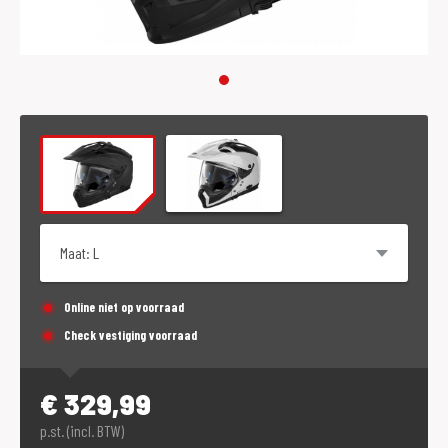
Maat
Online niet op voorraad
Check vestiging voorraad
€
329,99
p.st. (incl. BTW)