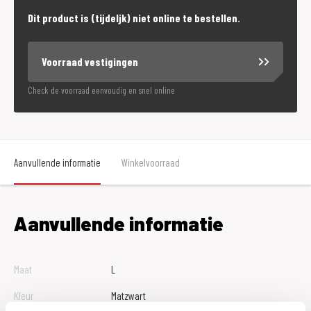
Dit product is (tijdeljk) niet online te bestellen.
Voorraad vestigingen
Check de voorraad eenvoudig en snel online
Aanvullende informatie
Winkelvoorraad
Aanvullende informatie
Maat
L
Kleur
Matzwart