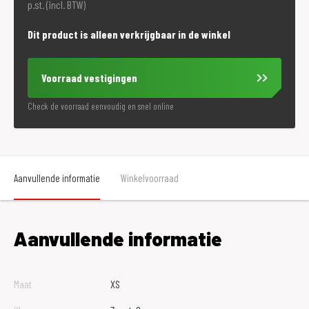
p.st. (incl. BTW)
Dit product is alleen verkrijgbaar in de winkel
Voorraad vestigingen
Check de voorraad eenvoudig en snel online
Aanvullende informatie
Winkelvoorraad
Aanvullende informatie
Maat
XS