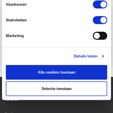
Voorkeuren
Heb je al een account?
Statistieken
Dan ben je hier verkeerd! Inloggen kan via onze inlogpagina
Marketing
Naar de inlogpagina
Details tonen
Alle cookies toestaan
Klantenservice
Selectie toestaan
Motoren