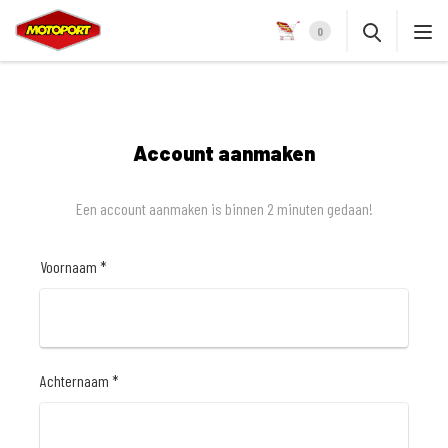
0
Account aanmaken
Een account aanmaken is binnen 2 minuten gedaan!
Voornaam *
Achternaam *