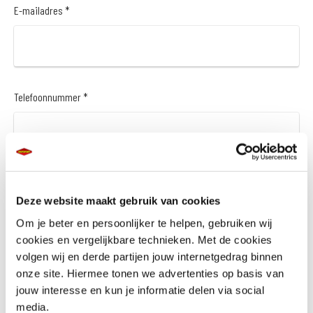
E-mailadres *
Telefoonnummer *
Onderwerp vraag/gesprek *
Deze website maakt gebruik van cookies
Om je beter en persoonlijker te helpen, gebruiken wij
cookies en vergelijkbare technieken. Met de cookies
volgen wij en derde partijen jouw internetgedrag binnen
Keuze van contact *
onze site. Hiermee tonen we advertenties op basis van
jouw interesse en kun je informatie delen via social
media.