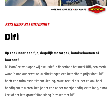
EXCLUSIEF BIJ MOTOPORT
Difi
Op zoek naar een fijn, degelijk motorpak, handschoenen of
laarzen?
Bij MotoPort verkopen wij exclusief in Nederland het merk Difi, een merk
waar je nog ouderwetse kwaliteit tegen een betaalbare prijs vindt. Difi
heeft een ruim assortiment kleding, zowel textiel als leer en ook heel
handig om te weten, heb je net een ander maatje nodig, extra lang, extra
kort of net iets groter? Dan slaag je zeker met Difi.