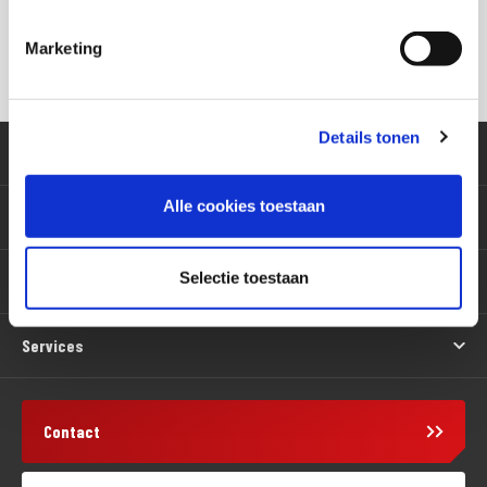
Terug naar Werkplaats
Marketing
Details tonen
Klantenservice
Alle cookies toestaan
Motoren
Selectie toestaan
Producten
Services
Contact