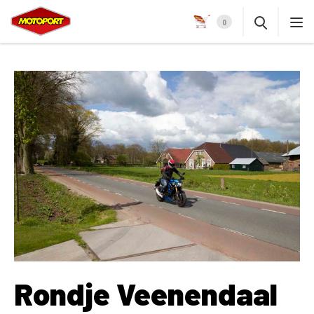
0
Rondje Veenendaal