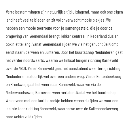
Verre bestemmingen zijn natuurlijk altijd uitdagend, maar ook ons eigen
land heeft veel te bieden en zit vol onverwacht mooie plekjes. We
hebben een mooie toerroute voor je samengesteld, die je door de
omgeving van Veenendaal brengt, lekker centraal in Nederland dus en
ook niet te lang. Vanaf Veenendaal rijden we via het gehucht De Klomp
eerst naar Ederveen en Lunteren. Door het buurtschap Meulunteren gaat
het verder noordwaarts, waarna we linksaf buigen richting Barneveld
over de N801. Vanaf Barneveld gaat het aansluitend weer terug richting
Meulunteren, natuurlijk wel over een andere weg. Via de Ruitenbeekweg
en Broekweg gaat het weer naar Barneveld, waar we via de
Nederwoudseweg Barneveld weer verlaten. Nadat we het buurtschap
Waldeveen met een kort bezoekje hebben vereerd, rijden we voor een
laatste keer richting Barneveld, waarna we over de Kallenbroekerweg
naar Achterveld rijden.