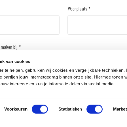
Woonplaats *
 maken bij *
ik van cookies
er te helpen, gebruiken wij cookies en vergelijkbare technieken.
e partijen jouw internetgedrag binnen onze site. Hiermee tonen 
jouw interesse en kun je informatie delen via social media.
Voorkeuren
Statistieken
Market