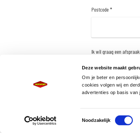
Postcode *
Ik wil graag een afspraak
Deze website maakt gebru
Om je beter en persoonlijk
cookies volgen wij en derd
advertenties op basis van 
Vraag / opmerking
Toestemmingsselectie
Noodzakelijk