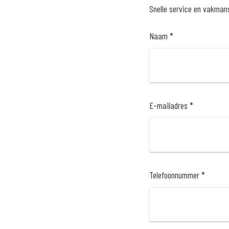
Snelle service en vakmansc
Naam *
E-mailadres *
Telefoonnummer *