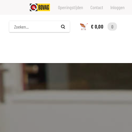
Openingstijden
Contact
Inloggen
Zoeken
€ 0,00
0