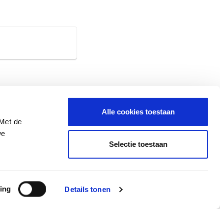
Alle cookies toestaan
 Met de
we
Selectie toestaan
ing
Details tonen