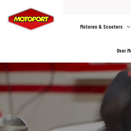
Motoren & Scooters
Over M