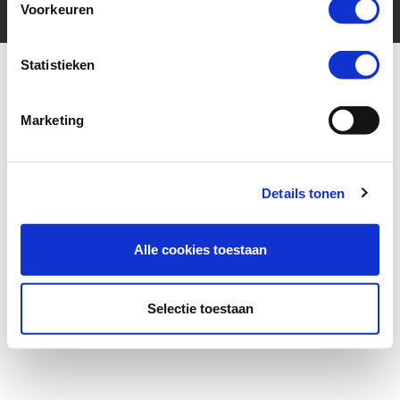
Voorkeuren
Statistieken
Marketing
More for your ride
Details tonen
Alle cookies toestaan
Selectie toestaan