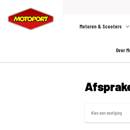
Motoren & Scooters
Over M
Afsprak