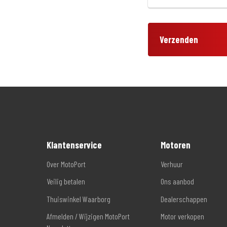
Verzenden
Klantenservice
Motoren
Over MotoPort
Verhuur
Veilig betalen
Ons aanbod
Thuiswinkel Waarborg
Dealerschappen
Afmelden / Wijzigen MotoPort
Motor verkopen