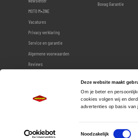
Newsletter
Bovag Garantie
MOTO M•ZINE
Vacatures
Privacy verklaring
Service en garantie
Algemene voorwaarden
Reviews
Sitemap
Deze website maakt gebru
Wettelijke garantie
Om je beter en persoonlijk
cookies volgen wij en derd
advertenties op basis van 
Toestemmingsselectie
Noodzakelijk