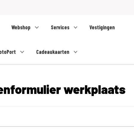
Webshop
Services
Vestigingen
otoPort
Cadeaukaarten
enformulier werkplaats