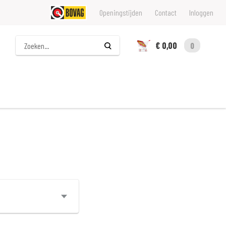
Openingstijden
Contact
Inloggen
Zoeken
€ 0,00
0