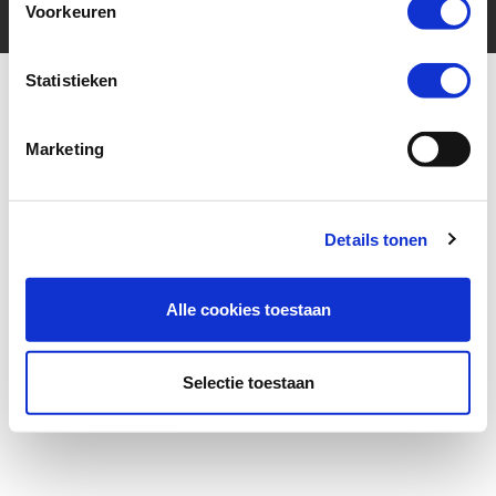
Voorkeuren
Statistieken
Marketing
More for your ride
Details tonen
Alle cookies toestaan
Selectie toestaan