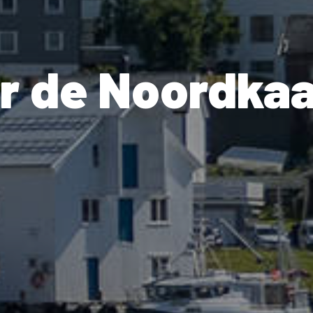
r de Noordka