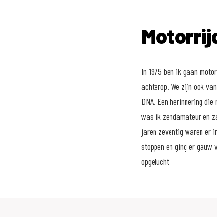
Motorrij
In 1975 ben ik gaan motor
achterop. We zijn ook van
DNA. Een herinnering die m
was ik zendamateur en za
jaren zeventig waren er i
stoppen en ging er gauw 
opgelucht.