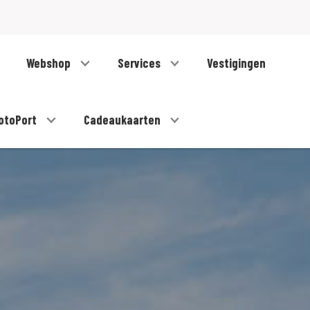
Webshop
Services
Vestigingen
otoPort
Cadeaukaarten