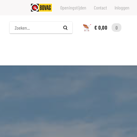
Openingstijden
Contact
Inloggen
Zoeken
€ 0,00
0