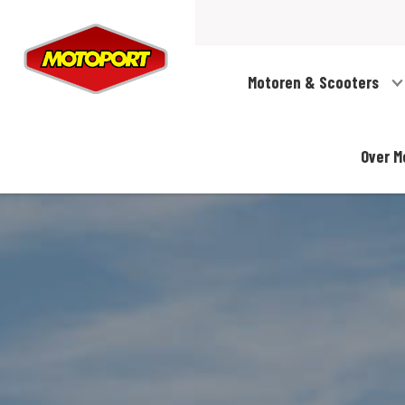
Motoren & Scooters
Over M