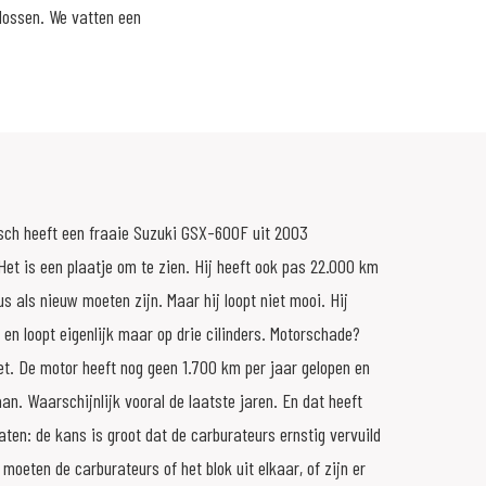
lossen. We vatten een
ch heeft een fraaie Suzuki GSX-600F uit 2003
Het is een plaatje om te zien. Hij heeft ook pas 22.000 km
s als nieuw moeten zijn. Maar hij loopt niet mooi. Hij
t en loopt eigenlijk maar op drie cilinders. Motorschade?
et. De motor heeft nog geen 1.700 km per jaar gelopen en
aan. Waarschijnlijk vooral de laatste jaren. En dat heeft
aten: de kans is groot dat de carburateurs ernstig vervuild
, moeten de carburateurs of het blok uit elkaar, of zijn er