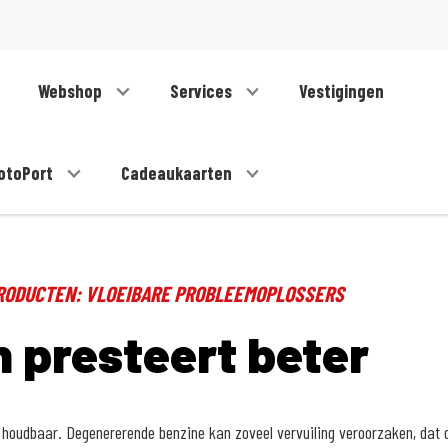
Webshop
Services
Vestigingen
otoPort
Cadeaukaarten
PRODUCTEN: VLOEIBARE PROBLEEMOPLOSSERS
 presteert beter
 houdbaar. Degenererende benzine kan zoveel vervuiling veroorzaken, dat 