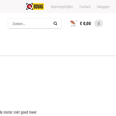
Openingstijden
Contact
Inloggen
Zoeken
€ 0,00
0
de motor niet goed meer