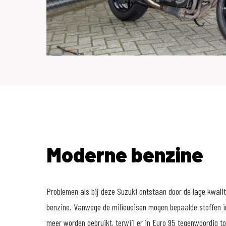
Moderne benzine
Problemen als bij deze Suzuki ontstaan door de lage kwali
benzine. Vanwege de milieueisen mogen bepaalde stoffen i
meer worden gebruikt, terwijl er in Euro 95 tegenwoordig t