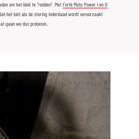
eden om het blok te “redden”. Met
Forté Moto Power I en II
dat het lukt als de storing inderdaad wordt veroorzaakt
 Dat gaan we dus proberen.