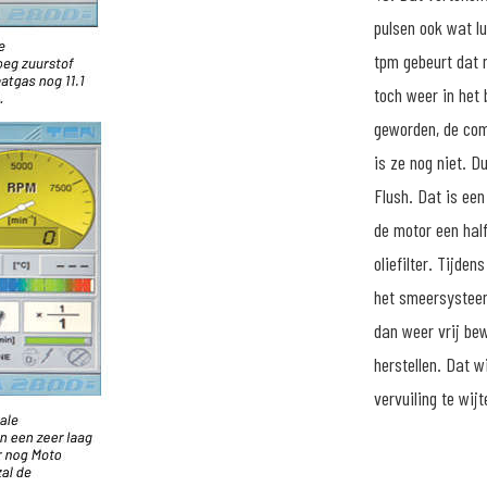
pulsen ook wat lu
tpm gebeurt dat 
toch weer in het 
geworden, de com
is ze nog niet. D
Flush. Dat is een
de motor een half
oliefilter. Tijden
het smeersysteem
dan weer vrij be
herstellen. Dat 
vervuiling te wijt