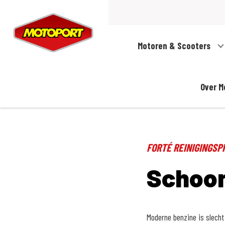
Motoren & Scooters
Over M
FORTÉ REINIGINGS
Schoon
Moderne benzine is slecht