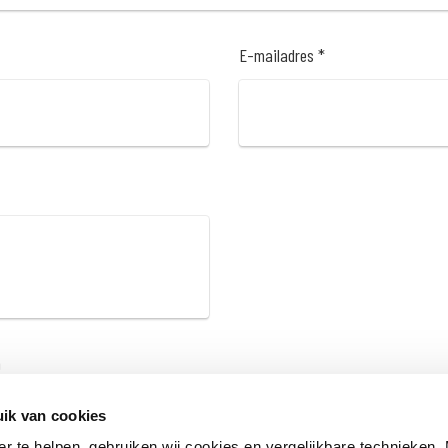
E-mailadres *
n
ik van cookies
er te helpen, gebruiken wij cookies en vergelijkbare technieken.