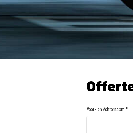
Offert
Voor- en Achternaam *