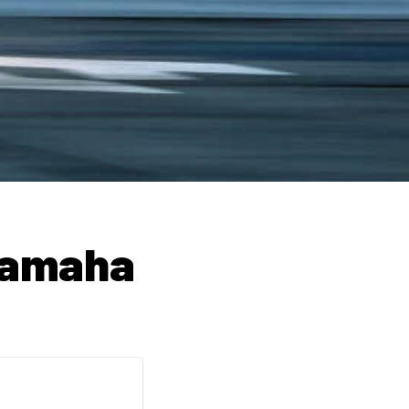
Yamaha