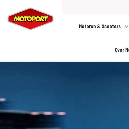
Motoren & Scooters
Over M