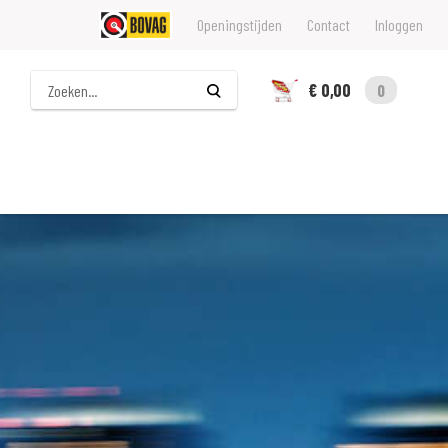
Openingstijden
Contact
Inloggen
Zoeken
€ 0,00
0