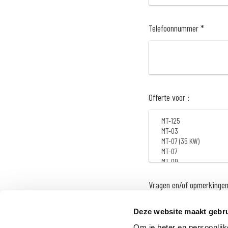
Telefoonnummer *
Offerte voor :
Vragen en/of opmerkinge
Deze website maakt gebru
Om je beter en persoonlijk