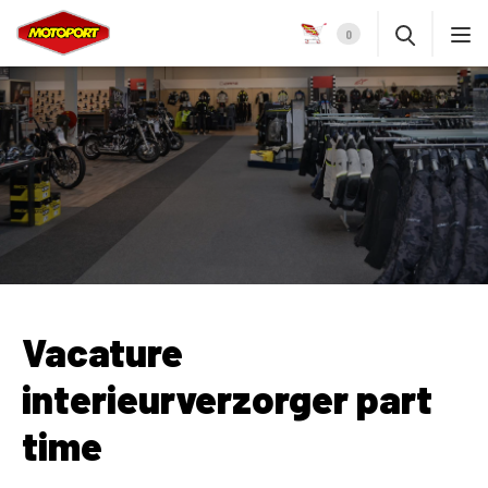
0
Vacature
interieurverzorger part
time