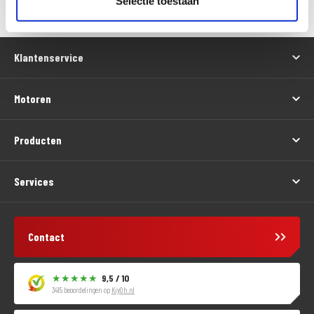
Selectie toestaan
Klantenservice
Motoren
Producten
Services
Contact
9,5 / 10
3415 beoordelingen op
KiyOh.nl