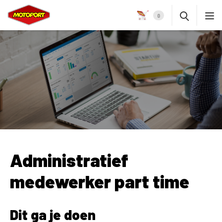
0
Administratief
medewerker part time
Dit ga je doen