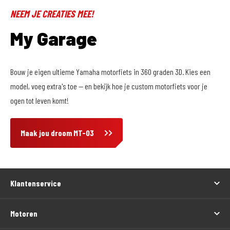
NEEM JE CREATIES MEE!
My Garage
Bouw je eigen ultieme Yamaha motorfiets in 360 graden 3D. Kies een
model, voeg extra's toe -- en bekijk hoe je custom motorfiets voor je
ogen tot leven komt!
Maak jou droom MT-03
Klantenservice
Motoren