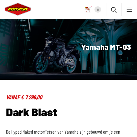
0
Yamaha MT-03
VANAF € 7.299,00
Dark Blast
De Hyped Naked motorfietsen van Yamaha zijn gebouwd om je een