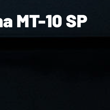
a MT-10 SP