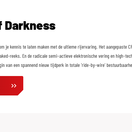
f Darkness
om je kennis te laten maken met de ultieme rijervaring. Het aangepaste C
aked-reeks. En de radicale semi-actieve elektronische vering en high-tech
in van een spannend nieuw tijdperk in totale 'ride-by-wire' bestuurbaarhe