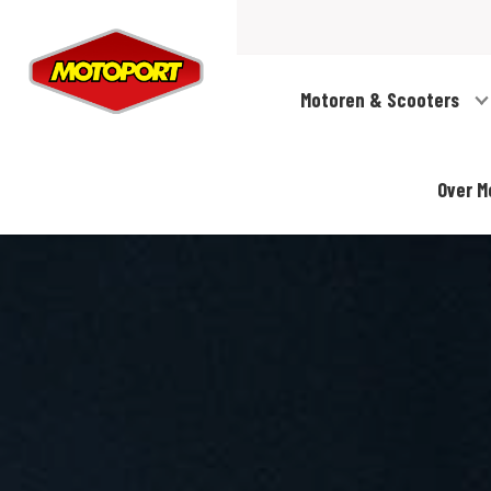
Motoren & Scooters
Over M