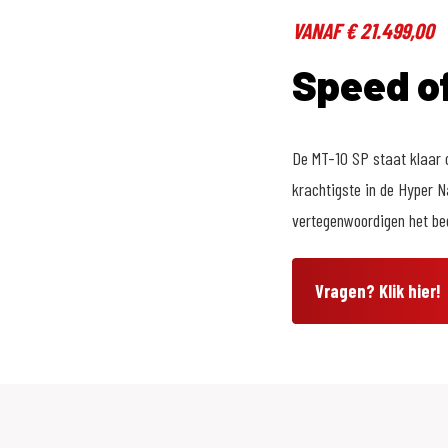
VANAF € 21.499,00
Speed o
De MT-10 SP staat klaar 
krachtigste in de Hyper N
vertegenwoordigen het beg
Vragen? Klik hier!