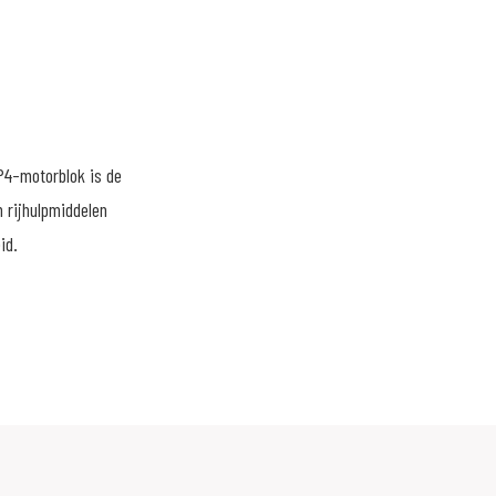
P4-motorblok is de
 rijhulpmiddelen
id.