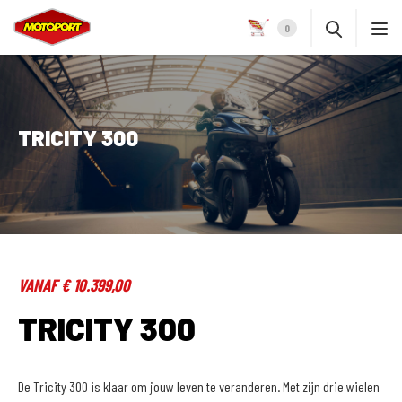
0
TRICITY 300
VANAF € 10.399,00
TRICITY 300
De Tricity 300 is klaar om jouw leven te veranderen. Met zijn drie wielen