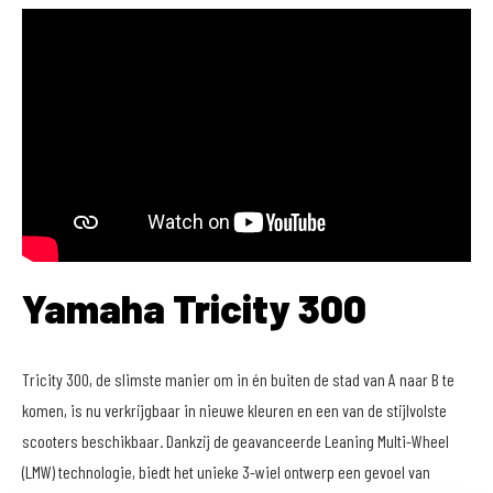
Yamaha Tricity 300
Tricity 300, de slimste manier om in én buiten de stad van A naar B te
komen, is nu verkrijgbaar in nieuwe kleuren en een van de stijlvolste
scooters beschikbaar. Dankzij de geavanceerde Leaning Multi-Wheel
(LMW) technologie, biedt het unieke 3-wiel ontwerp een gevoel van