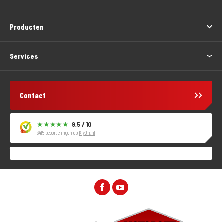
Producten
Services
Contact
9,5 / 10
3415 beoordelingen op
KiyOh.nl