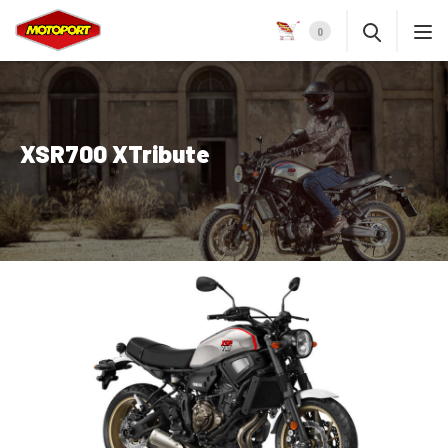
0
XSR700 XTribute