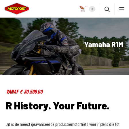
0
Yamaha R1M
VANAF € 30.599,00
R History. Your Future.
Dit is de meest geavanceerde productiemotorfiets voor rijders die tot