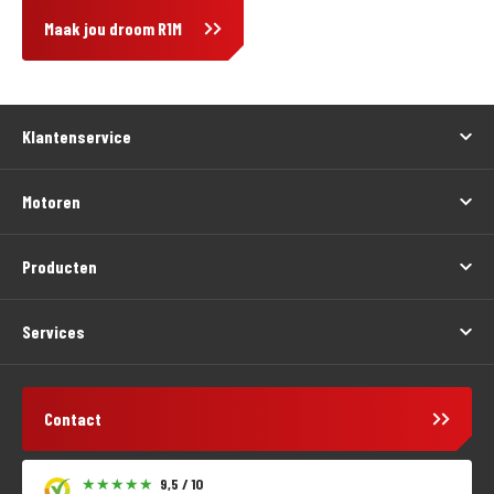
Maak jou droom R1M
Klantenservice
Motoren
Producten
Services
Contact
9,5 / 10