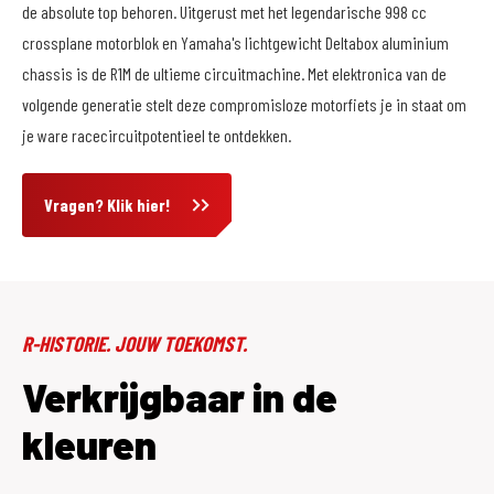
de absolute top behoren. Uitgerust met het legendarische 998 cc
crossplane motorblok en Yamaha's lichtgewicht Deltabox aluminium
chassis is de R1M de ultieme circuitmachine. Met elektronica van de
volgende generatie stelt deze compromisloze motorfiets je in staat om
je ware racecircuitpotentieel te ontdekken.
Vragen? Klik hier!
R-HISTORIE. JOUW TOEKOMST.
Verkrijgbaar in de
kleuren