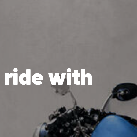
 ride with