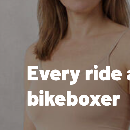
Every ride
bikeboxer