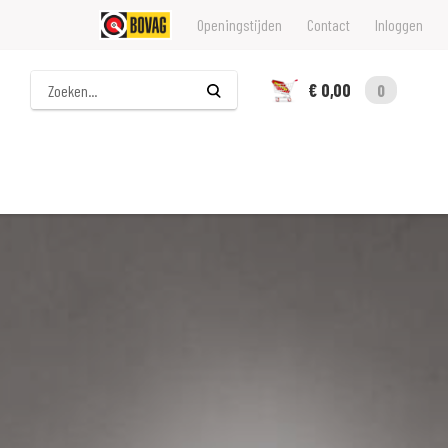
Openingstijden
Contact
Inloggen
Zoeken
€ 0,00
0