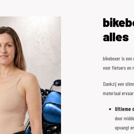
bikeb
alles
bikeboxer is een
voor fietsers en 
Dankzij een slim
materiaal ervaar 
Ultieme 
door midde
opvangt en