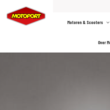
Motoren & Scooters
Over M