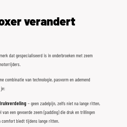
oxer verandert
 merk dat gespecialiseerd is in onderbroeken met zeem
motorrijders.
me combinatie van technologie, pasvorm en ademend
je:
drukverdeling
– geen zadelpijn, zelfs niet na lange ritten,
l van een gevoerde zeem (padding) die druk en trillingen
 comfort biedt tijdens lange ritten.