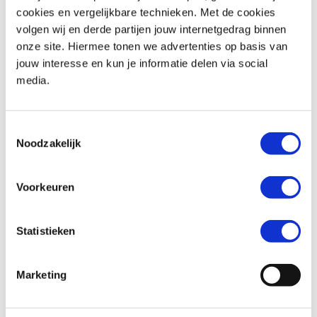
€ 22,95
cookies en vergelijkbare technieken. Met de cookies
volgen wij en derde partijen jouw internetgedrag binnen
onze site. Hiermee tonen we advertenties op basis van
jouw interesse en kun je informatie delen via social
media.
Toestemmingsselectie
Noodzakelijk
Bandenreparatie kit
€ 35,-
Balaclava Trance
Voorkeuren
€ 24,95
Statistieken
Marketing