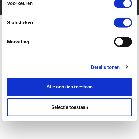
Voorkeuren
Statistieken
Marketing
More for your ride
Details tonen
Alle cookies toestaan
Selectie toestaan