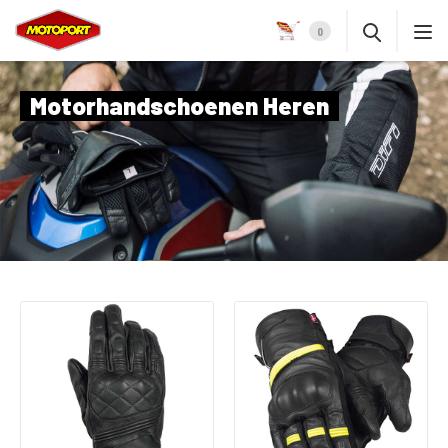
0
Motorhandschoenen Heren