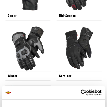
Zomer
Mid-Season
Winter
Gore-tex