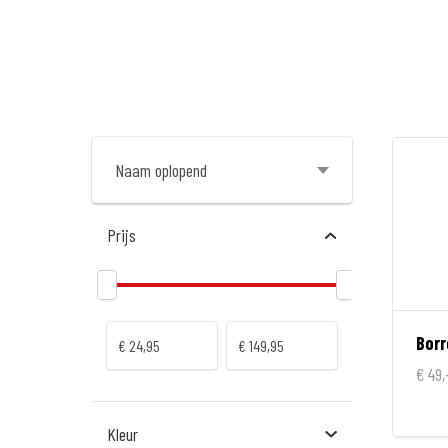
Prijs
Borr
€ 49,
Kleur