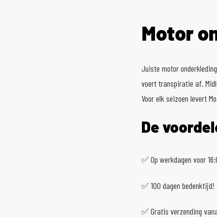
Motor o
Juiste motor onderkleding
voert transpiratie af. Mi
Voor elk seizoen levert Mo
De voordel
✅ Op werkdagen voor 16:0
✅ 100 dagen bedenktijd!
✅ Gratis verzending vana