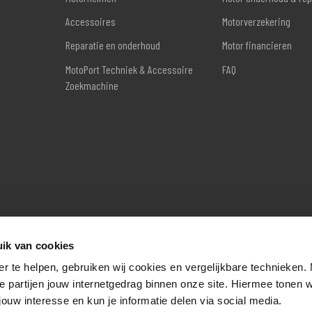
Accessoires
Motorverzekering
Reparatie en onderhoud
Motor financieren
MotoPort Techniek & Accessoire
FAQ
Zoekmachine
ik van cookies
er te helpen, gebruiken wij cookies en vergelijkbare technieken.
e partijen jouw internetgedrag binnen onze site. Hiermee tonen 
jouw interesse en kun je informatie delen via social media.