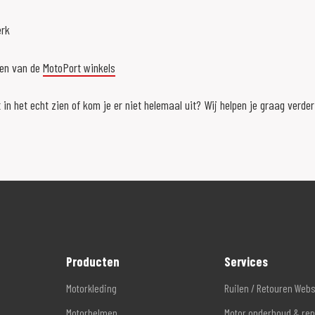
erk
een van de
MotoPort winkels
 in het echt zien of kom je er niet helemaal uit? Wij helpen je graag verde
Producten
Services
Motorkleding
Ruilen / Retouren Web
Motorhelmen
Motor onderhoud & rep