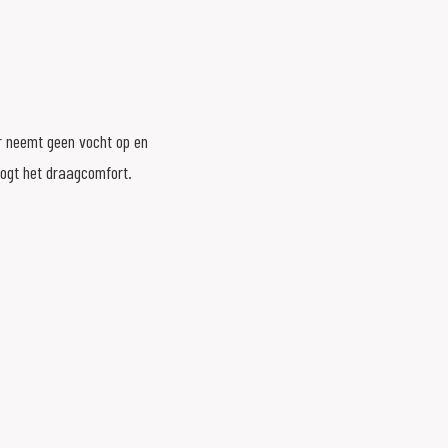
er neemt geen vocht op en
oogt het draagcomfort.