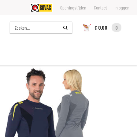
Openingstijden
Contact
Inloggen
Zoeken
€ 0,00
0