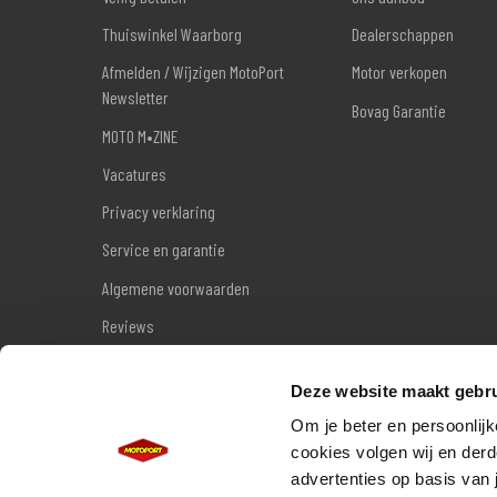
Thuiswinkel Waarborg
Dealerschappen
Afmelden / Wijzigen MotoPort
Motor verkopen
Newsletter
Bovag Garantie
MOTO M•ZINE
Vacatures
Privacy verklaring
Service en garantie
Algemene voorwaarden
Reviews
Sitemap
Deze website maakt gebru
Wettelijke garantie
Om je beter en persoonlijk
cookies volgen wij en derd
advertenties op basis van 