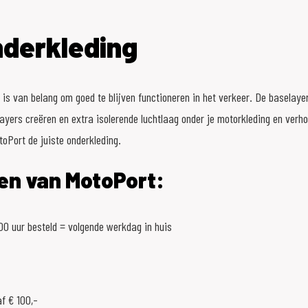
nderkleding
 is van belang om goed te blijven functioneren in het verkeer. De baselay
dlayers creëren en extra isolerende luchtlaag onder je motorkleding en verh
toPort de juiste onderkleding.
en van MotoPort:
0 uur besteld = volgende werkdag in huis
f € 100,-