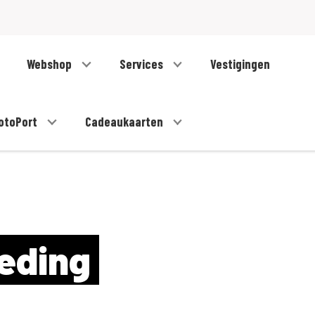
Webshop
Services
Vestigingen
otoPort
Cadeaukaarten
eding