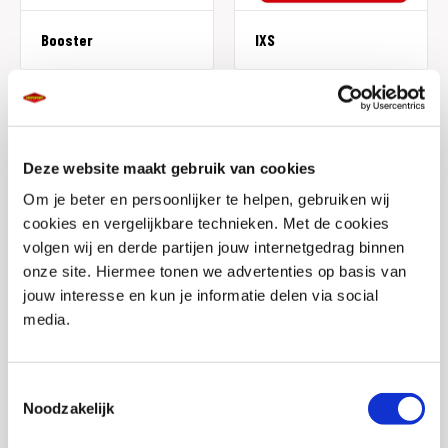
Booster
IXS
Deze website maakt gebruik van cookies
Om je beter en persoonlijker te helpen, gebruiken wij
Daytona
Forma
cookies en vergelijkbare technieken. Met de cookies
volgen wij en derde partijen jouw internetgedrag binnen
onze site. Hiermee tonen we advertenties op basis van
jouw interesse en kun je informatie delen via social
media.
Toestemmingsselectie
Puma
Sidi
Noodzakelijk