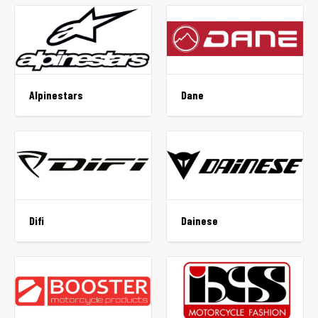
Alpinestars
Dane
Difi
Dainese