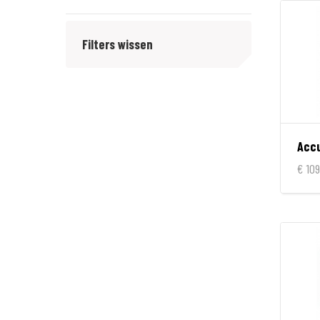
Macna
Filters wissen
€ 109