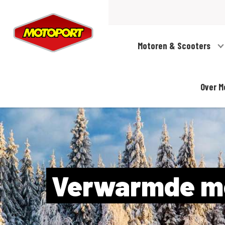
Motoren & Scooters
Over M
Verwarmde mo