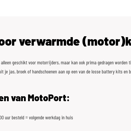
voor verwarmde (motor)k
 alleen geschikt voor motorrijders, maar kan ook prima gedragen worden ti
uit je jas, broek of handschoenen aan op een van de losse battery kits en bl
en van MotoPort:
0 uur besteld = volgende werkdag in huis