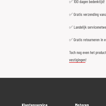
✅ 100 dagen bedenktijd!
✅ Gratis verzending vana
✅ Landelijk servicenetw
✅ Gratis retourneren in 
Toch nog even het product
vestigingen
!
Klantenservice
Motoren