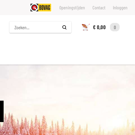
Openingstijden
Contact
Inloggen
Zoeken
€ 0,00
0
s