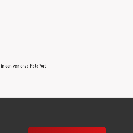
r in een van onze
MotoPort