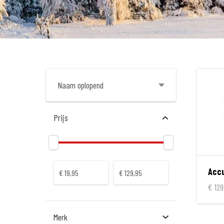
Prijs
€ 129
Merk