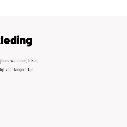
leding
jdens wandelen, hiken,
ijf voor langere tijd