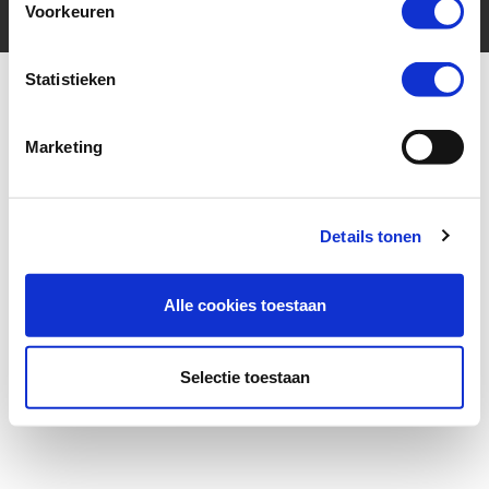
Voorkeuren
Statistieken
Marketing
More for your ride
Details tonen
Alle cookies toestaan
Selectie toestaan