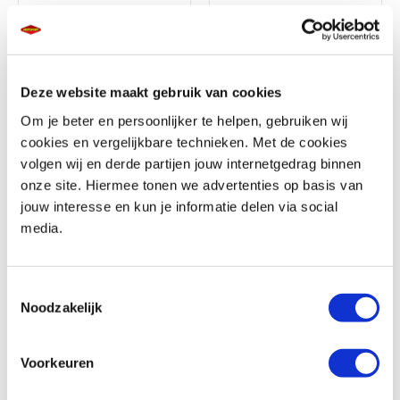
Bandenreparatie kit
GRT717B-Universele TOOLBAG 5 Liter
€ 35,-
€ 54,96
Deze website maakt gebruik van cookies
Om je beter en persoonlijker te helpen, gebruiken wij
cookies en vergelijkbare technieken. Met de cookies
volgen wij en derde partijen jouw internetgedrag binnen
onze site. Hiermee tonen we advertenties op basis van
jouw interesse en kun je informatie delen via social
Kriega Motor Gereedschap Roltas
S250-TOOLBOX
media.
€ 49,95
€ 102,60
Toestemmingsselectie
Noodzakelijk
Voorkeuren