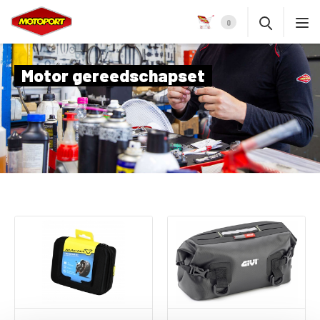
0
Motor gereedschapset