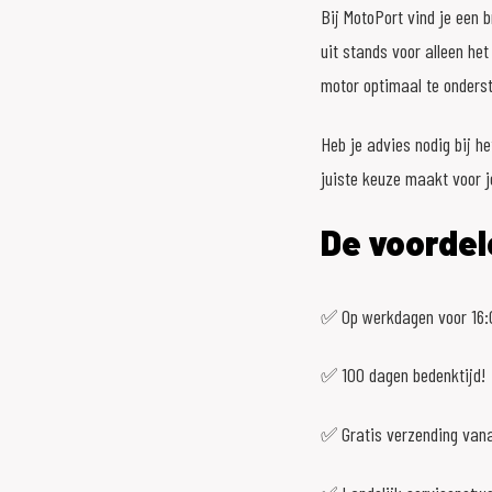
Bij MotoPort vind je een 
uit stands voor alleen het
motor optimaal te onders
Heb je advies nodig bij h
juiste keuze maakt voor 
De voordel
✅ Op werkdagen voor 16:0
✅ 100 dagen bedenktijd!
✅ Gratis verzending vana