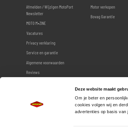
Afmelden / Wijzigen MotoPort
Motor verkopen
Newsletter
Bovag Garantie
MOTO M•ZINE
Vacatures
Privacy verklaring
Service en garantie
Algemene voorwaarden
Reviews
Sitemap
Deze website maakt gebru
Wettelijke garantie
Om je beter en persoonlijk
cookies volgen wij en derd
advertenties op basis van 