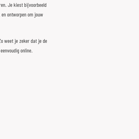
en. Je kiest bijvoorbeeld
uik en ontworpen om jouw
o weet je zeker dat je de
eenvoudig online.