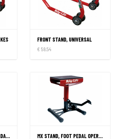
AKES
FRONT STAND, UNIVERSAL
€ 59,54
MX STAND, ALUMINIUM, FOLDABLE, WITH OIL PAN
MX STAND, FOOT PEDAL OPERATED