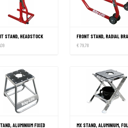
NT STAND, HEADSTOCK
FRONT STAND, RADIAL BR
,09
€ 79,78
TAND, ALUMINIUM FIXED