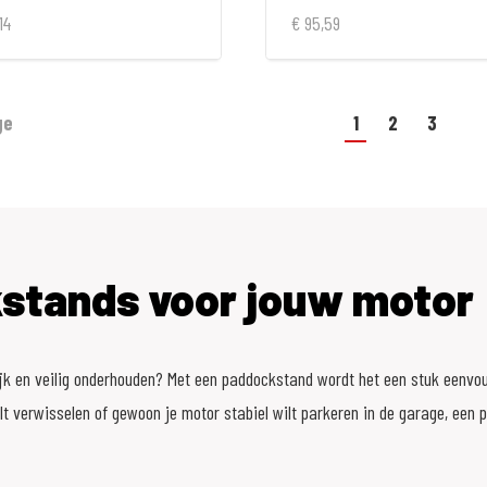
14
€ 95,59
ge
1
2
3
stands voor jouw motor
jk en veilig onderhouden? Met een paddockstand wordt het een stuk eenvoud
lt verwisselen of gewoon je motor stabiel wilt parkeren in de garage, een 