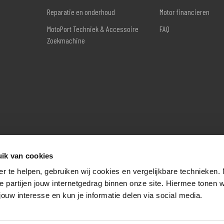
Reparatie en onderhoud
Motor financieren
MotoPort Techniek & Accessoire
FAQ
Zoekmachine
ik van cookies
er te helpen, gebruiken wij cookies en vergelijkbare technieken.
e partijen jouw internetgedrag binnen onze site. Hiermee tonen 
jouw interesse en kun je informatie delen via social media.