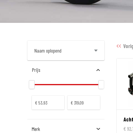
Vori
Prijs
€ 92,
Merk