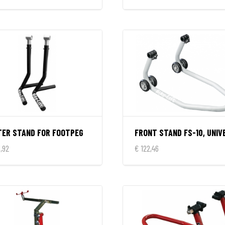
TER STAND FOR FOOTPEG
,92
€ 122,46