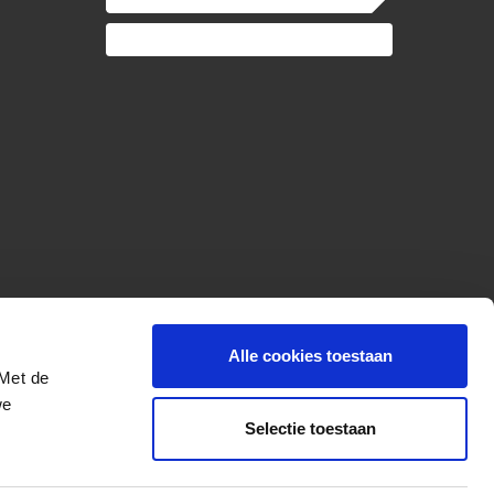
Alle cookies toestaan
 Met de
we
Selectie toestaan