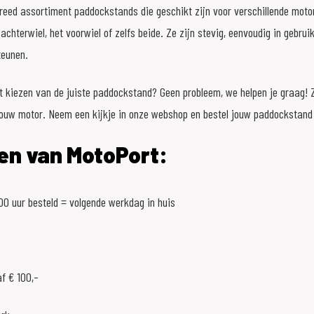
breed assortiment paddockstands die geschikt zijn voor verschillende motor
 achterwiel, het voorwiel of zelfs beide. Ze zijn stevig, eenvoudig in gebr
teunen.
et kiezen van de juiste paddockstand? Geen probleem, we helpen je graag! Z
jouw motor. Neem een kijkje in onze webshop en bestel jouw paddockstand 
en van MotoPort:
0 uur besteld = volgende werkdag in huis
f € 100,-