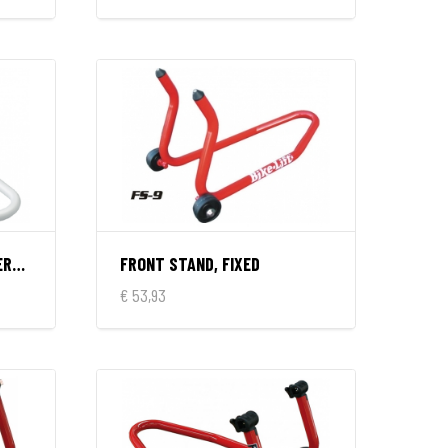
FRONT STAND FS-10, UNIVERSAL, ALUMINIUM
FRONT STAND, FIXED
€ 53,93