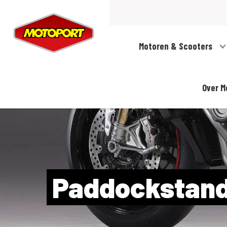
Motoren & Scooters
Over M
Paddockstan