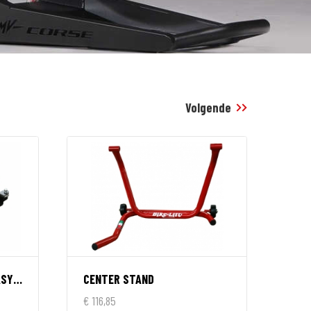
Volgende
Achterwiel standaard, EASY MOVER
CENTER STAND
€ 116,85