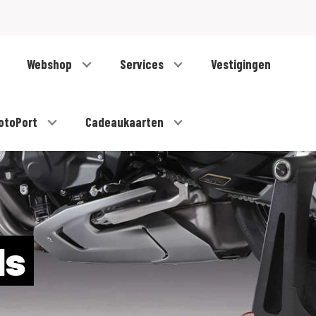
Webshop
Services
Vestigingen
otoPort
Cadeaukaarten
ds