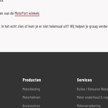
erk
een van de
MotoPort winkels
 in het echt zien of kom je er niet helemaal uit? Wij helpen je graag verde
Producten
Services
Motorkleding
Ruilen / Retouren Web
Motorhelmen
Motor onderhoud & rep
Accessoires
Motorverzekering