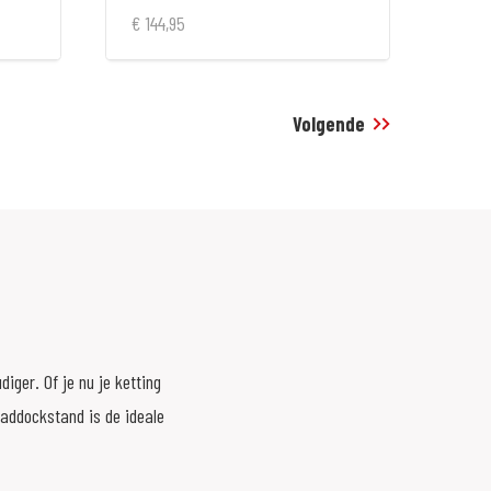
€ 144,95
Volgende
iger. Of je nu je ketting
paddockstand is de ideale