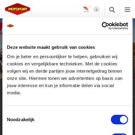
0
HONDA
Motor Dealer Days
Deze website maakt gebruik van cookies
Om je beter en persoonlijker te helpen, gebruiken wij
meld je nu aan
cookies en vergelijkbare technieken. Met de cookies
volgen wij en derde partijen jouw internetgedrag binnen
onze site. Hiermee tonen we advertenties op basis van
jouw interesse en kun je informatie delen via social
Klantenservice
media.
Motoren
Toestemmingsselectie
Noodzakelijk
Producten