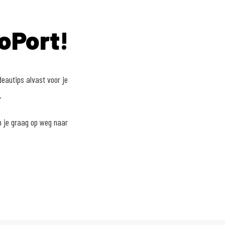
oPort!
eautips alvast voor je
.
n je graag op weg naar