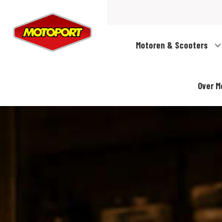
Motoren & Scooters
Over M