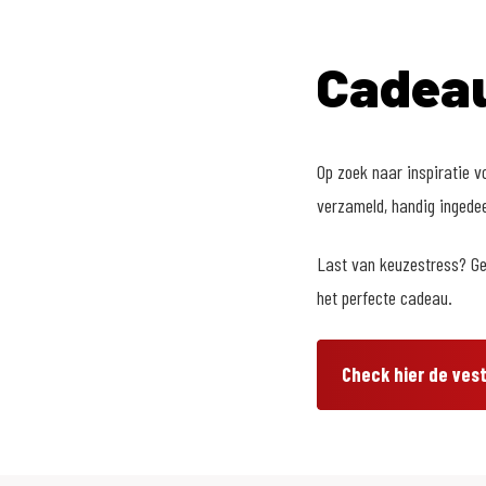
Cadeau
Op zoek naar inspiratie v
verzameld, handig ingedeel
Last van keuzestress? Gee
het perfecte cadeau.
Check hier de vesti