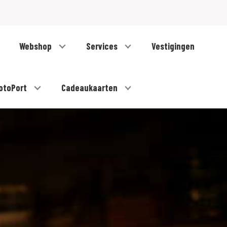
Webshop
Services
Vestigingen
otoPort
Cadeaukaarten