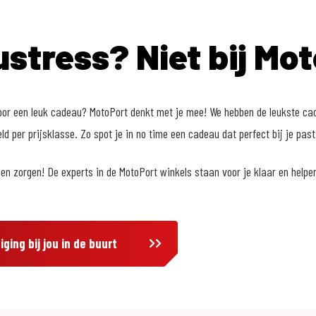
stress? Niet bij Mot
oor een leuk cadeau? MotoPort denkt met je mee! We hebben de leukste cad
d per prijsklasse. Zo spot je in no time een cadeau dat perfect bij je past
n zorgen! De experts in de MotoPort winkels staan voor je klaar en helpe
ging bij jou in de buurt