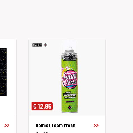
Helmet foam fresh