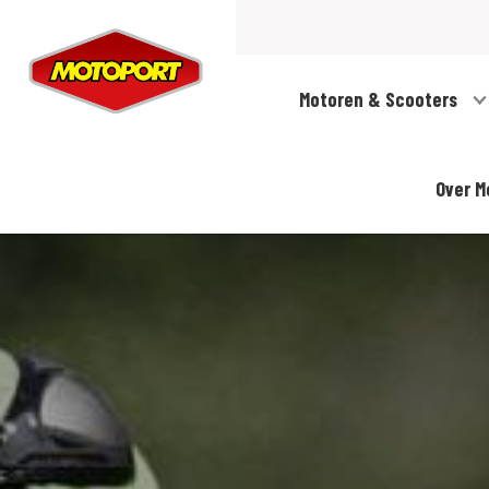
Motoren & Scooters
Over M