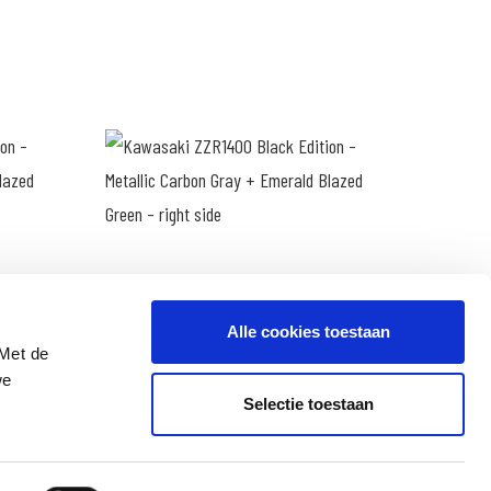
Alle cookies toestaan
 Met de
we
Selectie toestaan