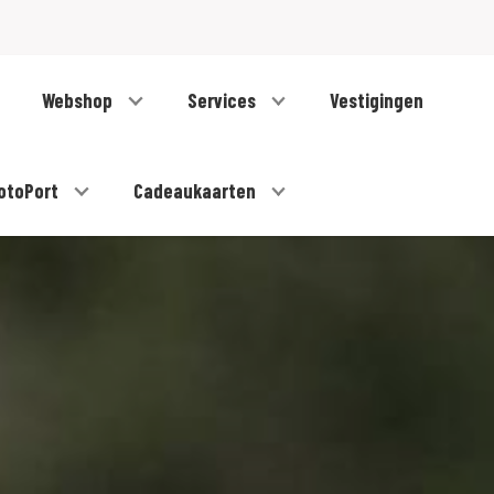
Webshop
Services
Vestigingen
otoPort
Cadeaukaarten