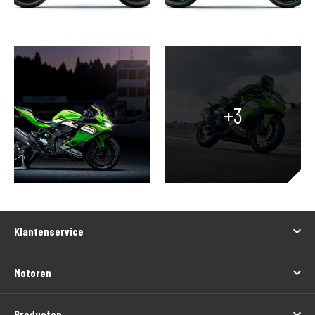
+3
Klantenservice
Motoren
Producten