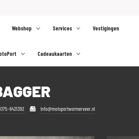
Webshop
Services
Vestigingen
otoPort
Cadeaukaarten
 BAGGER
075-6421392
info@motoportwormerveer.nl