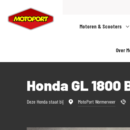
Motoren & Scooters
Over M
Honda GL 1800
Deze Honda staat bij
MotoPort Wormerveer