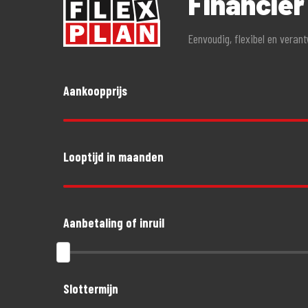
Financie
Eenvoudig, flexibel en veran
Aankoopprijs
Looptijd in maanden
Aanbetaling of inruil
Slottermijn