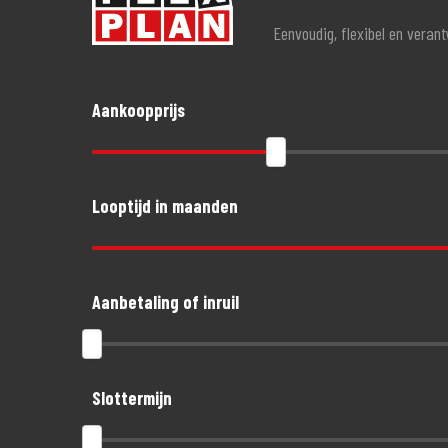
Eenvoudig, flexibel en veran
Aankoopprijs
Looptijd in maanden
Aanbetaling of inruil
Slottermijn