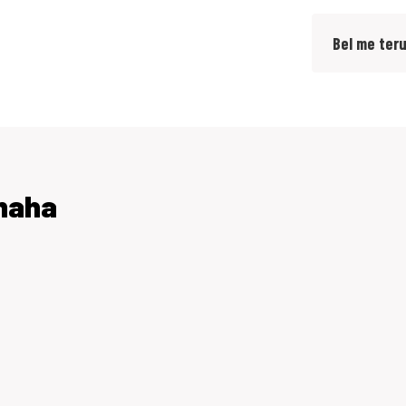
Bel me ter
amaha