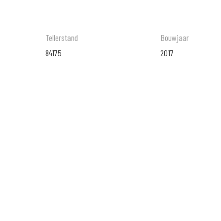
Tellerstand
Bouwjaar
84175
2017