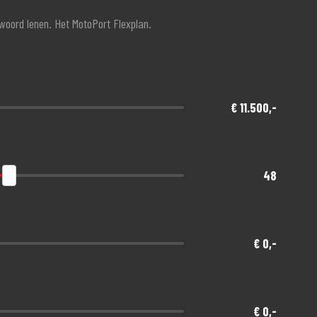
twoord lenen. Het MotoPort Flexplan.
€ 11.500,-
48
€ 0,-
€ 0,-