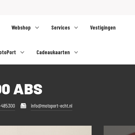
Webshop
Services
Vestigingen
otoPort
Cadeaukaarten
00 ABS
-485300
info@motoport-echt.nl