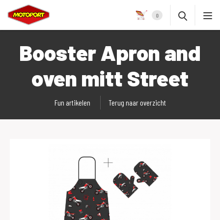
0
Booster Apron and
oven mitt Street
Fun artikelen
Terug naar overzicht