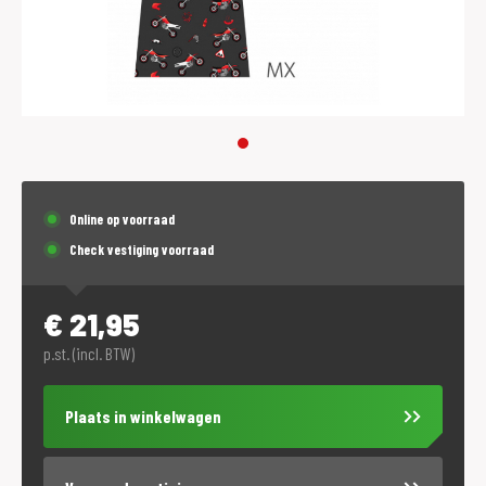
Online op voorraad
Check vestiging voorraad
€
21,95
p.st. (incl. BTW)
Plaats in winkelwagen