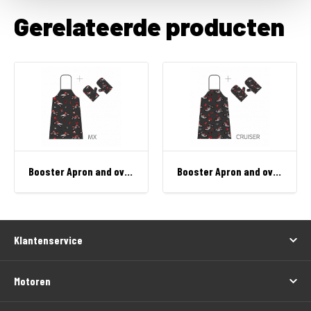
Gerelateerde producten
Booster Apron and oven mitt MX
Booster Apron and oven mitt Cruiser
Klantenservice
Motoren