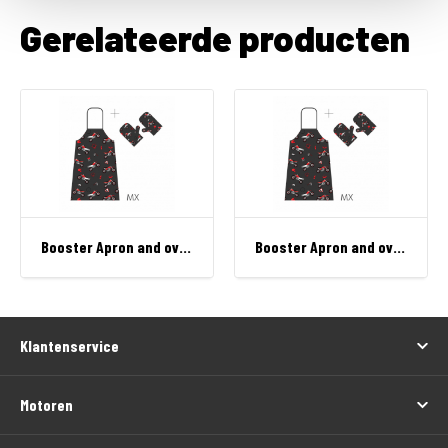
Gerelateerde producten
Booster Apron and oven mitt MX
Booster Apron and oven mitt Street
Klantenservice
Motoren