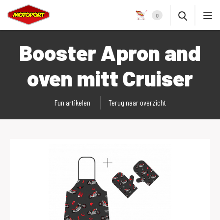
0
Booster Apron and
oven mitt Cruiser
Fun artikelen
Terug naar overzicht