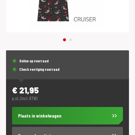
Online op voorraad
Check vestiging voorraad
€
21,95
p.st. (incl. BTW)
Plaats in winkelwagen