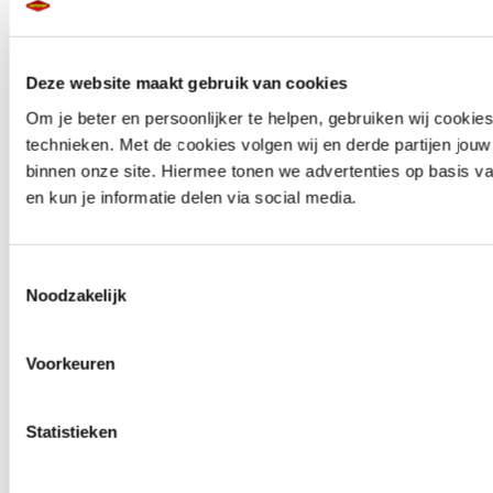
Deze website maakt gebruik van cookies
Om je beter en persoonlijker te helpen, gebruiken wij cookies
Acculader Ion/Electron 12V 2A
Accukabel Centre/Gloves/Lava
technieken. Met de cookies volgen wij en derde partijen jouw
binnen onze site. Hiermee tonen we advertenties op basis va
en kun je informatie delen via social media.
Toestemmingsselectie
Noodzakelijk
Stroomkabel Ion/Electron BMW
Stroomkabel Ion/Electron Universeel
Voorkeuren
Statistieken