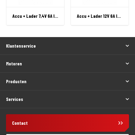
Accu + Lader 7,4V 6A Ion/Electron/Progress/Unite
Accu + Lader 12V 6A Ion/Electron/Progress/Unite
Klantenservice
Motoren
Producten
Services
Contact