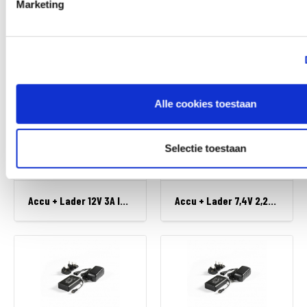
Marketing
Oplaadkabel Ion/Electron
Accu + Lader 7,4V 3A Ion/Electron/Progress/Unite
Alle cookies toestaan
Selectie toestaan
Accu + Lader 12V 3A Ion/Electron/Progress/Unite
Accu + Lader 7,4V 2,2Ah Ion/Electron/Progress/Unite