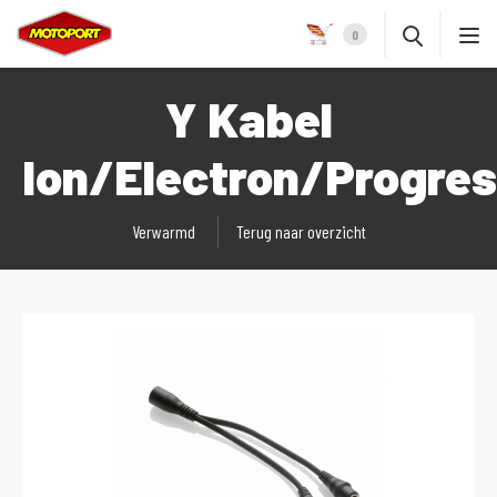
0
Y Kabel
Ion/Electron/Progre
Verwarmd
Terug naar overzicht