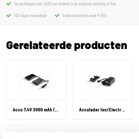
Op werkdagen voor 16:00 uur besteld, is de volgende werkdag in huis
100 dagen bedenktijd
Gratis verzending vanaf € 100,-
Gerelateerde producten
Accu 7,4V 3000 mAh (1x)
Acculader Ion/Electron 7,4V 2A