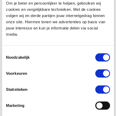
Om je beter en persoonlijker te helpen, gebruiken wij
cookies en vergelijkbare technieken. Met de cookies
volgen wij en derde partijen jouw internetgedrag binnen
onze site. Hiermee tonen we advertenties op basis van
jouw interesse en kun je informatie delen via social
media.
Suzuki
QJMOTOR
Toestemmingsselectie
Noodzakelijk
Voorkeuren
Statistieken
Marketing
Overige merken