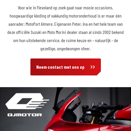
Voor wie in Flevoland op zoek gaat naar mooie occasions,
hoogwaardige kleding of vakkundig motoronderhoud is er maar één
aanrader: MotoPort Almere. Eigenaren Peter, Ina en het hele team van
deze officiële Suzuki en Moto Morini dealer staan al sinds 2002 bekend
om hun uitstekende service, de ruime keuze en – natuurlijk – de
gezellige, ongedwongen sfeer.
Neem contact met ons op