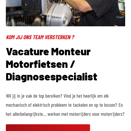
KOM JIJ ONS TEAM VERSTERKEN ?
Vacature Monteur
Motorfietsen /
Diagnosespecialist
Wil jij in je vak de top bereiken? Vind je het heerlijk om elk
mechanisch of elektrisch probleem te tackelen en op te lossen? En
het allerbelangrijkste… werken met motorrijders voor motorrijders?