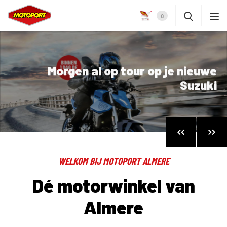
0
Morgen al op tour op je nieuwe
Suzuki
WELKOM BIJ MOTOPORT ALMERE
Dé motorwinkel van
Almere