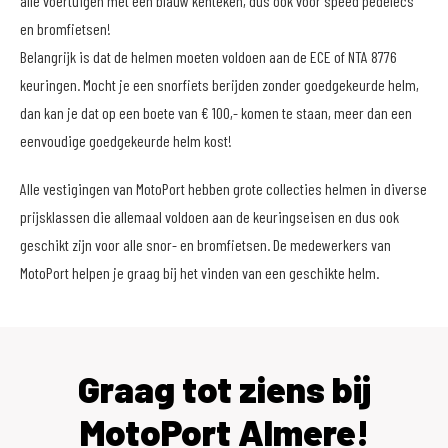
alle voertuigen met een blauw kenteken, dus ook voor speed pedelecs
en bromfietsen!
Belangrijk is dat de helmen moeten voldoen aan de ECE of NTA 8776
keuringen. Mocht je een snorfiets berijden zonder goedgekeurde helm,
dan kan je dat op een boete van € 100,- komen te staan, meer dan een
eenvoudige goedgekeurde helm kost!
Alle vestigingen van MotoPort hebben grote collecties helmen in diverse
prijsklassen die allemaal voldoen aan de keuringseisen en dus ook
geschikt zijn voor alle snor- en bromfietsen. De medewerkers van
MotoPort helpen je graag bij het vinden van een geschikte helm.
Graag tot ziens bij
MotoPort Almere!