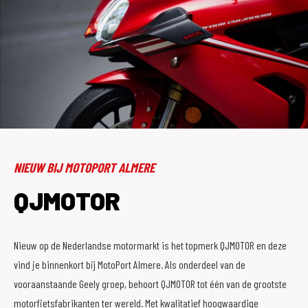
NIEUW BIJ MOTOPORT ALMERE
QJMOTOR
Nieuw op de Nederlandse motormarkt is het topmerk QJMOTOR en deze
vind je binnenkort bij MotoPort Almere. Als onderdeel van de
vooraanstaande Geely groep, behoort QJMOTOR tot één van de grootste
motorfietsfabrikanten ter wereld. Met kwalitatief hoogwaardige