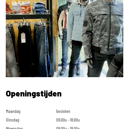
Openingstijden
Maandag
Gesloten
Dinsdag
09.00u - 18.00u
Woensdag
09.00u - 18.00u